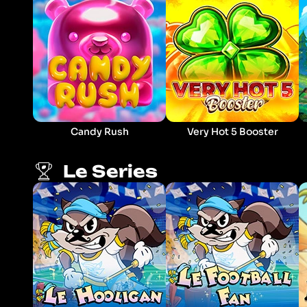
Candy Rush
Very Hot 5 Booster
Le Series