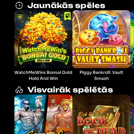
Jaunākās spēles
WatchMeWins Bonsai Gold
Piggy Bankroll: Vault
Hold And Win
Smash
Visvairāk spēlētās