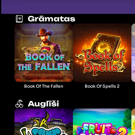
Grāmatas
Book Of The Fallen
Book Of Spells 2
Auglīši