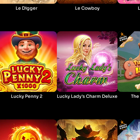
Le Digger
Le Cowboy
Lucky Penny 2
Lucky Lady's Charm Deluxe
The