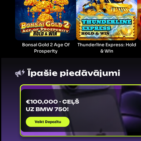
Bonsai Gold 2 Age Of
Thunderline Express: Hold
Prosperity
& Win
Īpašie piedāvājumi
€100,000 - CEĻŠ
UZ BMW 750!
Veikt Depozītu