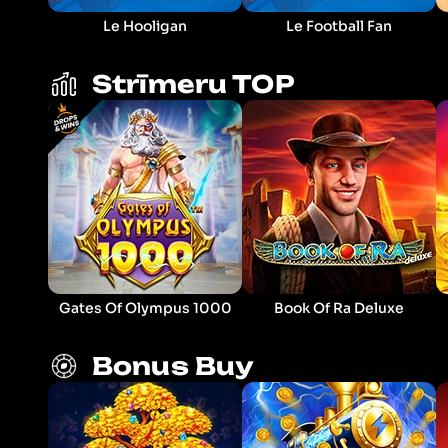
Le Hooligan
Le Football Fan
Strīmeru TOP
Gates Of Olympus 1000
Book Of Ra Deluxe
Bonus Buy