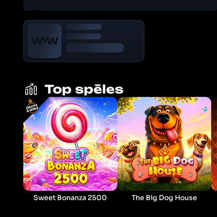
Top spēles
Sweet Bonanza 2500
The Big Dog House