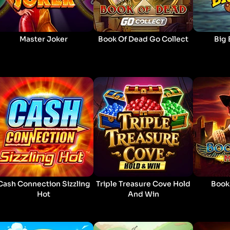
Master Joker
Book Of Dead Go Collect
Big 
Cash Connection Sizzling
Triple Treasure Cove Hold
Book
Hot
And Win